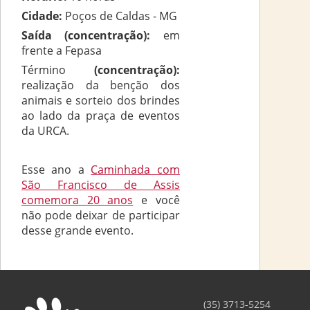
Cidade:
Poços de Caldas - MG
Saída (concentração):
em
frente a Fepasa
Término
(concentração):
realização da benção dos
animais e sorteio dos brindes
ao lado da praça de eventos
da URCA.
Esse ano a
Caminhada com
São Francisco de Assis
comemora 20 anos
e você
não pode deixar de participar
desse grande evento.
(35) 3713-5254