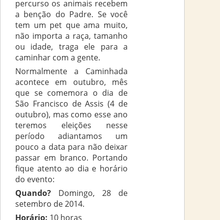
percurso os animais recebem
a benção do Padre. Se você
tem um pet que ama muito,
não importa a raça, tamanho
ou idade, traga ele para a
caminhar com a gente.
Normalmente a Caminhada
acontece em outubro, mês
que se comemora o dia de
São Francisco de Assis (4 de
outubro), mas como esse ano
teremos eleições nesse
período adiantamos um
pouco a data para não deixar
passar em branco. Portando
fique atento ao dia e horário
do evento:
Quando?
Domingo, 28 de
setembro de 2014.
Horário:
10 horas