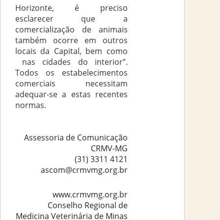
Horizonte, é preciso
esclarecer que a
comercialização de animais
também ocorre em outros
locais da Capital, bem como
nas cidades do interior”.
Todos os estabelecimentos
comerciais necessitam
adequar-se a estas recentes
normas.
Assessoria de Comunicação
CRMV-MG
(31) 3311 4121
ascom@crmvmg.org.br
www.crmvmg.org.br
Conselho Regional de
Medicina Veterinária de Minas